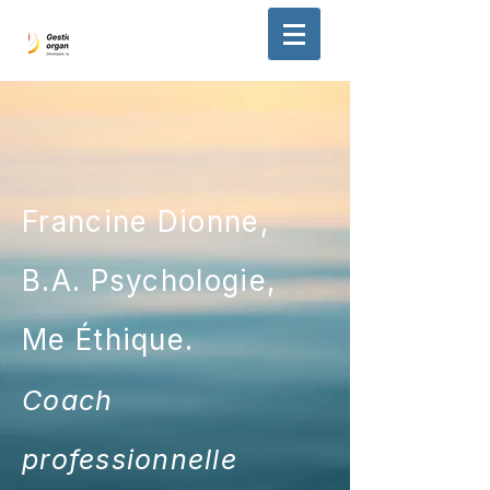
Francine Dionne,
B.A. Psychologie,
Me Éthique.
Coach
professionnelle